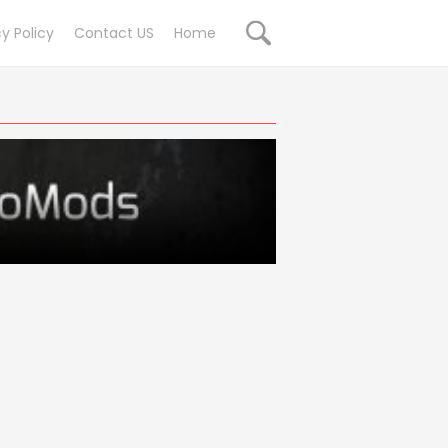
cy Policy
Contact US
Home