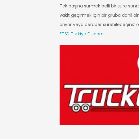
Tek başına sürmek belli bir süre sonra
vakit geçirmek için bir gruba dahil olma
arıyor veya beraber sürebileceğiniz oy
ETS2 Türkiye Discord