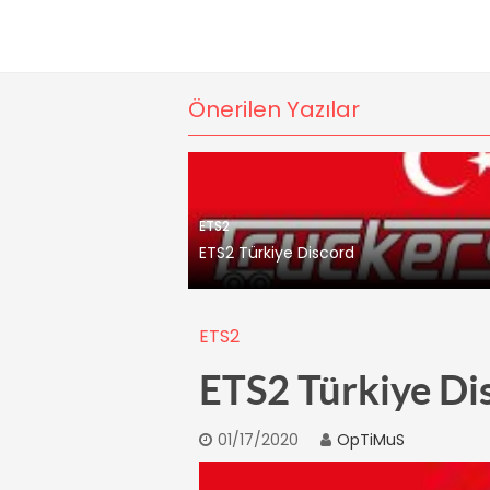
Önerilen Yazılar
ETS2
ETS2 Türkiye Discord
ETS2
ETS2 Türkiye Di
01/17/2020
OpTiMuS