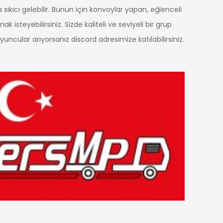
 sıkıcı gelebilir. Bunun için konvoylar yapan, eğlenceli
k isteyebilirsiniz. Sizde kaliteli ve seviyeli bir grup
uncular arıyorsanız discord adresimize katılabilirsiniz.