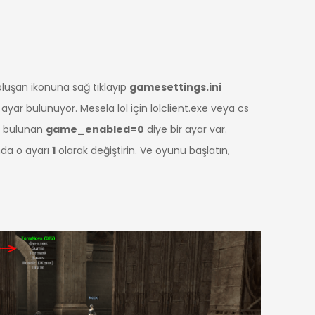
 oluşan ikonuna sağ tıklayıp
gamesettings.ini
 ayar bulunuyor. Mesela lol için lolclient.exe veya cs
da bulunan
game_enabled=0
diye bir ayar var.
nda o ayarı
1
olarak değiştirin. Ve oyunu başlatın,