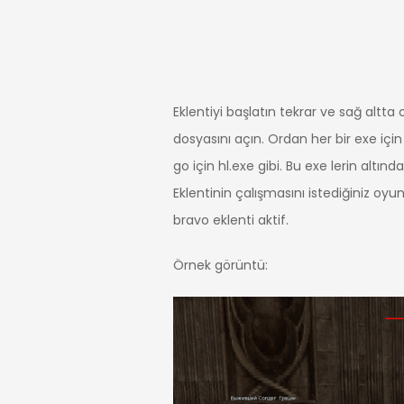
Eklentiyi başlatın tekrar ve sağ altta
dosyasını açın. Ordan her bir exe için
go için hl.exe gibi. Bu exe lerin altın
Eklentinin çalışmasını istediğiniz oyu
bravo eklenti aktif.
Örnek görüntü: