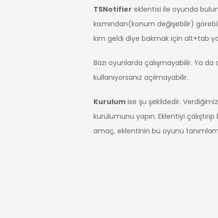
TSNotifier
eklentisi ile oyunda bulun
kısmından(konum değişebilir) görebi
kim geldi diye bakmak için alt+tab
Bazı oyunlarda çalışmayabilir. Ya da
kullanıyorsanız açılmayabilir.
Kurulum
ise şu şekildedir. Verdiğimiz
kurulumunu yapın. Eklentiyi çalıştı
amaç, eklentinin bu oyunu tanımlama