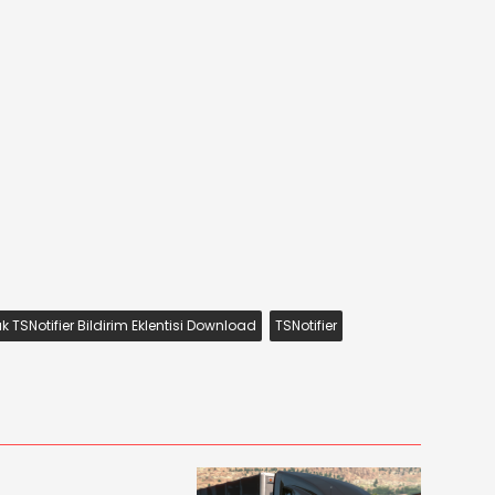
TSNotifier Bildirim Eklentisi Download
TSNotifier