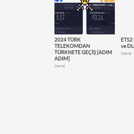
2024 TÜRK
ETS2 
TELEKOMDAN
ve DL
TÜRKNETE GEÇİŞ [ADIM
Genel
ADIM]
Genel